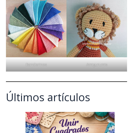
Banderines
Amigurumis
Últimos artículos