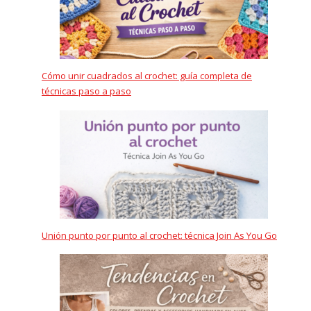
Cómo unir cuadrados al crochet: guía completa de
técnicas paso a paso
Unión punto por punto al crochet: técnica Join As You Go