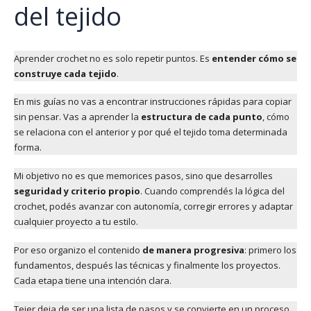
del tejido
Aprender crochet no es solo repetir puntos. Es
entender cómo se
construye cada tejido
.
En mis guías no vas a encontrar instrucciones rápidas para copiar
sin pensar. Vas a aprender la
estructura de cada punto
, cómo
se relaciona con el anterior y por qué el tejido toma determinada
forma.
Mi objetivo no es que memorices pasos, sino que desarrolles
seguridad y criterio propio
. Cuando comprendés la lógica del
crochet, podés avanzar con autonomía, corregir errores y adaptar
cualquier proyecto a tu estilo.
Por eso organizo el contenido
de manera progresiva
: primero los
fundamentos, después las técnicas y finalmente los proyectos.
Cada etapa tiene una intención clara.
Tejer deja de ser una lista de pasos y se convierte en un proceso