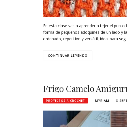
En esta clase vas a aprender a tejer el punto 
forma de pequeños adoquines de un lado y ladr
ordenado, repetitivo y versátil, ideal para se
CONTINUAR LEYENDO
Frigo Camelo Amigur
MYRIAM
3 SEP
PROYECTOS A CROCHET