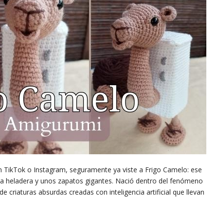
n TikTok o Instagram, seguramente ya viste a Frigo Camelo: ese
a heladera y unos zapatos gigantes. Nació dentro del fenómeno
e criaturas absurdas creadas con inteligencia artificial que llevan