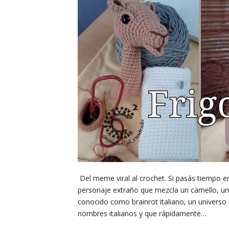
Del meme viral al crochet. Si pasás tiempo e
personaje extraño que mezcla un camello, un
conocido como brainrot italiano, un universo d
nombres italianos y que rápidamente…