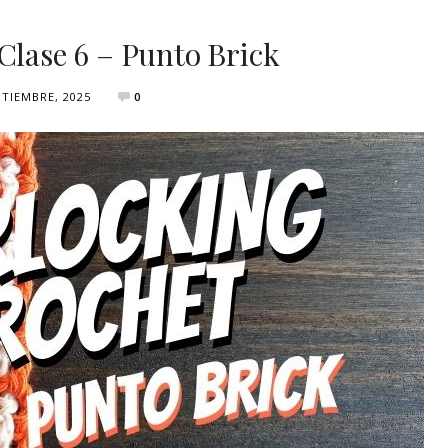
Clase 6 – Punto Brick
PTIEMBRE, 2025
0