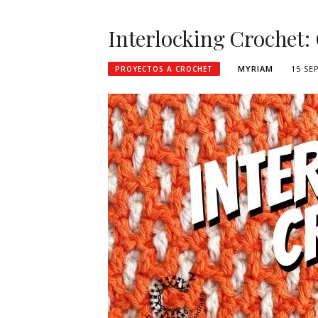
Interlocking Crochet: 
MYRIAM
15 SE
PROYECTOS A CROCHET