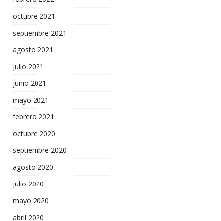
octubre 2021
septiembre 2021
agosto 2021
julio 2021
junio 2021
mayo 2021
febrero 2021
octubre 2020
septiembre 2020
agosto 2020
julio 2020
mayo 2020
abril 2020