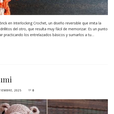
Brick en Interlocking Crochet, un diseño reversible que imita la
illitos del otro, que resulta muy fácil de memorizar. Es un punto
guir practicando los entrelazados básicos y sumarlos a tu…
umi
TIEMBRE, 2025
0