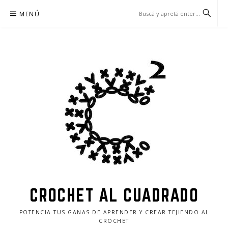
Ir
MENÚ
al
contenido
CROCHET AL CUADRADO
POTENCIA TUS GANAS DE APRENDER Y CREAR TEJIENDO AL
CROCHET