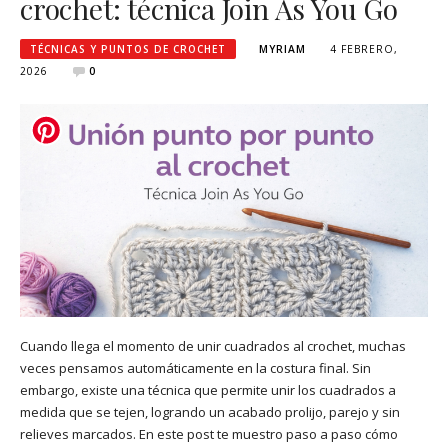
crochet: técnica Join As You Go
TÉCNICAS Y PUNTOS DE CROCHET
MYRIAM
4 FEBRERO,
2026
0
Cuando llega el momento de unir cuadrados al crochet, muchas
veces pensamos automáticamente en la costura final. Sin
embargo, existe una técnica que permite unir los cuadrados a
medida que se tejen, logrando un acabado prolijo, parejo y sin
relieves marcados. En este post te muestro paso a paso cómo