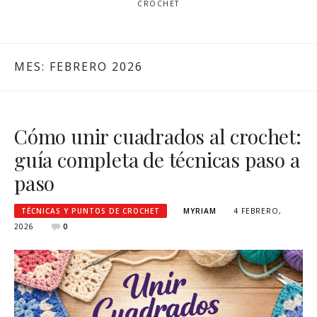
CROCHET
MES:
FEBRERO 2026
Cómo unir cuadrados al crochet:
guía completa de técnicas paso a
paso
TÉCNICAS Y PUNTOS DE CROCHET
MYRIAM
4 FEBRERO,
2026
0