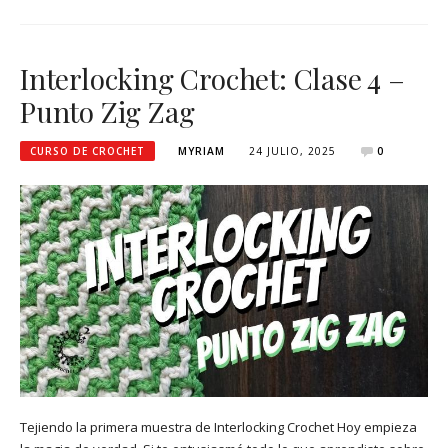
Interlocking Crochet: Clase 4 –
Punto Zig Zag
CURSO DE CROCHET
MYRIAM
24 JULIO, 2025
0
Tejiendo la primera muestra de Interlocking Crochet Hoy empieza