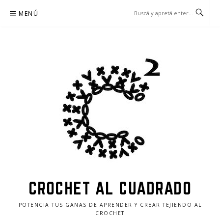
Ir
MENÚ
al
contenido
CROCHET AL CUADRADO
POTENCIA TUS GANAS DE APRENDER Y CREAR TEJIENDO AL
CROCHET