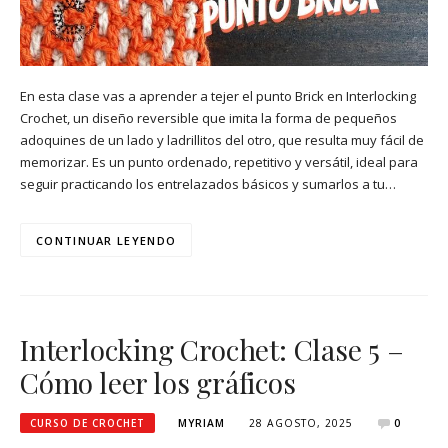
En esta clase vas a aprender a tejer el punto Brick en Interlocking
Crochet, un diseño reversible que imita la forma de pequeños
adoquines de un lado y ladrillitos del otro, que resulta muy fácil de
memorizar. Es un punto ordenado, repetitivo y versátil, ideal para
seguir practicando los entrelazados básicos y sumarlos a tu…
CONTINUAR LEYENDO
Interlocking Crochet: Clase 5 –
Cómo leer los gráficos
CURSO DE CROCHET
MYRIAM
28 AGOSTO, 2025
0