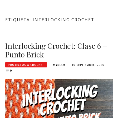
ETIQUETA:
INTERLOCKING CROCHET
Interlocking Crochet: Clase 6 –
Punto Brick
PROYECTOS A CROCHET
MYRIAM
15 SEPTIEMBRE, 2025
0