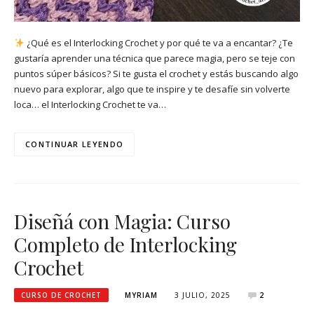
¿Qué es el Interlocking Crochet y por qué te va a encantar? ¿Te
gustaría aprender una técnica que parece magia, pero se teje con
puntos súper básicos? Si te gusta el crochet y estás buscando algo
nuevo para explorar, algo que te inspire y te desafíe sin volverte
loca… el Interlocking Crochet te va…
CONTINUAR LEYENDO
Diseñá con Magia: Curso
Completo de Interlocking
Crochet
CURSO DE CROCHET
MYRIAM
3 JULIO, 2025
2