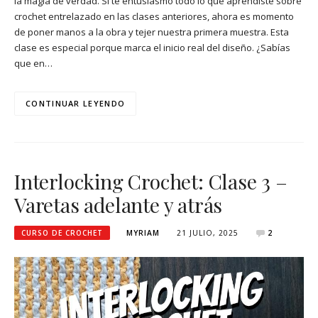
la magia de verdad. Si te entusiasmó todo lo que aprendiste sobre
crochet entrelazado en las clases anteriores, ahora es momento
de poner manos a la obra y tejer nuestra primera muestra. Esta
clase es especial porque marca el inicio real del diseño. ¿Sabías
que en…
CONTINUAR LEYENDO
Interlocking Crochet: Clase 3 –
Varetas adelante y atrás
CURSO DE CROCHET
MYRIAM
21 JULIO, 2025
2