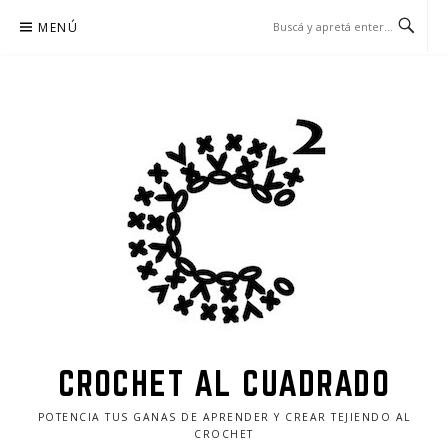
Ir
MENÚ
al
contenido
CROCHET AL CUADRADO
POTENCIA TUS GANAS DE APRENDER Y CREAR TEJIENDO AL
CROCHET