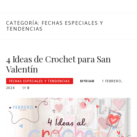
CATEGORÍA:
FECHAS ESPECIALES Y
TENDENCIAS
4 Ideas de Crochet para San
Valentín
FECHAS ESPECIALES Y TENDENCIAS
MYRIAM
1 FEBRERO,
2024
0