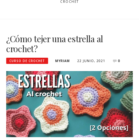
CROCHET
¿Cómo tejer una estrella al
crochet?
CURSO DE CROCHET
MYRIAM
22 JUNIO, 2021
0