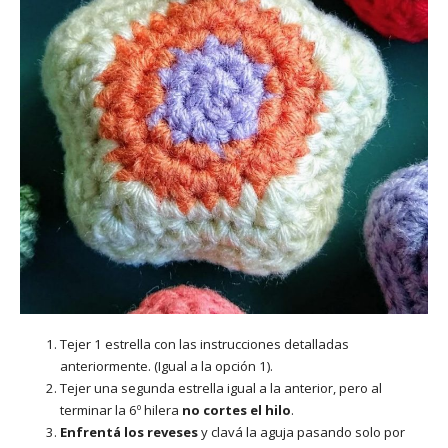
Tejer 1 estrella con las instrucciones detalladas
anteriormente. (Igual a la opción 1).
Tejer una segunda estrella igual a la anterior, pero al
terminar la 6º hilera
no cortes el hilo
.
Enfrentá los reveses
y clavá la aguja pasando solo por