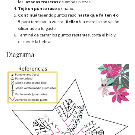
las
lazadas
traseras
de ambas piezas.
Tejé un punto raso
o enano.
Continuá
tejiendo puntos raso
hasta que falten 4 o
5
para terminar la vuelta.
Rellená
la estrella con vellón
siliconado a tu gusto.
Terminá de cerrar los puntos restantes, cortá el hilo y
escondé la hebra.
Diagrama