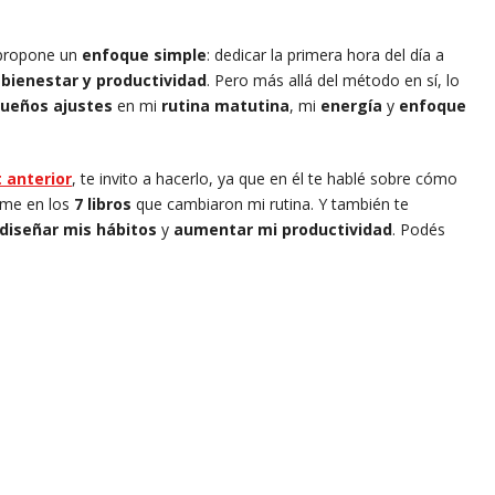
, propone un
enfoque simple
: dedicar la primera hora del día a
o
bienestar y productividad
. Pero más allá del método en sí, lo
ueños ajustes
en mi
rutina matutina
, mi
energía
y
enfoque
 anterior
, te invito a hacerlo, ya que en él te hablé sobre cómo
ome en los
7 libros
que cambiaron mi rutina. Y también te
diseñar mis hábitos
y
aumentar mi productividad
. Podés