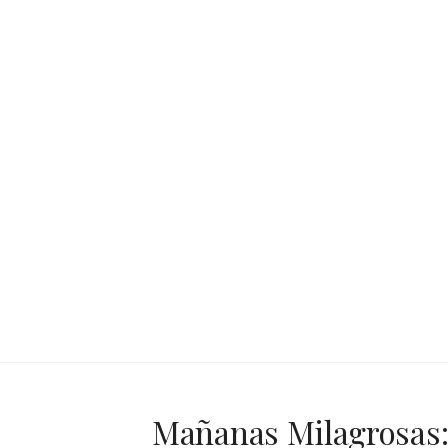
Mañanas Milagrosas: