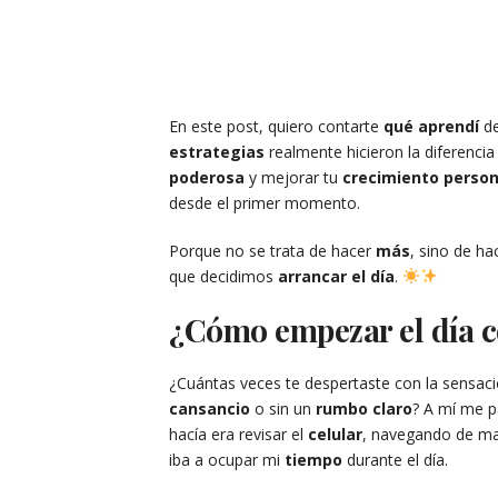
En este post, quiero contarte
qué aprendí
de
estrategias
realmente hicieron la diferenci
poderosa
y mejorar tu
crecimiento person
desde el primer momento.
Porque no se trata de hacer
más
, sino de ha
que decidimos
arrancar el día
.
¿Cómo empezar el día c
¿Cuántas veces te despertaste con la sensac
cansancio
o sin un
rumbo claro
? A mí me 
hacía era revisar el
celular
, navegando de m
iba a ocupar mi
tiempo
durante el día.