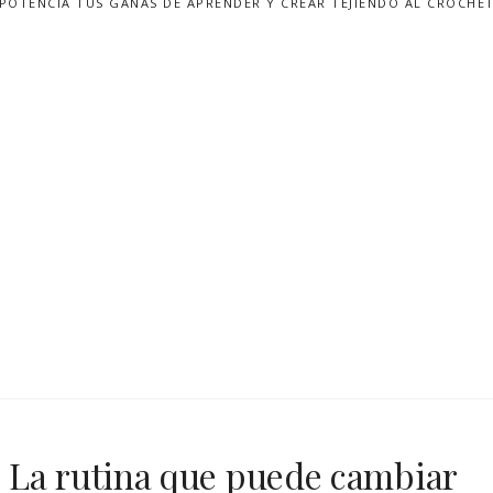
POTENCIA TUS GANAS DE APRENDER Y CREAR TEJIENDO AL CROCHE
 La rutina que puede cambiar