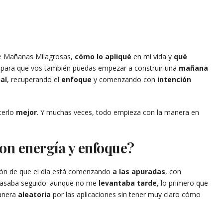
 Mañanas Milagrosas,
cómo lo apliqué
en mi vida y
qué
a para que vos también puedas empezar a construir una
mañana
al
, recuperando el
enfoque
y comenzando con
intención
cerlo
mejor
. Y muchas veces, todo empieza con la manera en
on energía y enfoque?
ión de que el día está comenzando
a las apuradas
, con
pasaba seguido: aunque no me
levantaba tarde
, lo primero que
anera
aleatoria
por las aplicaciones sin tener muy claro cómo