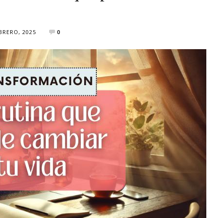
BRERO, 2025
0