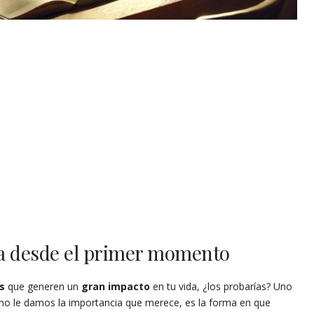
a desde el primer momento
s
que generen un
gran impacto
en tu vida, ¿los probarías? Uno
no le damos la importancia que merece, es la forma en que