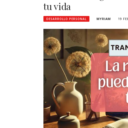
tu vida
MYRIAM
19 FE
DESARROLLO PERSONAL