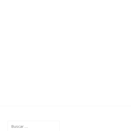
T
Buscar: