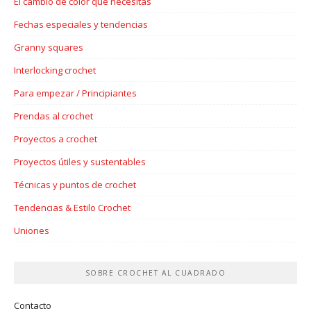
El cambio de color que necesitás
Fechas especiales y tendencias
Granny squares
Interlocking crochet
Para empezar / Principiantes
Prendas al crochet
Proyectos a crochet
Proyectos útiles y sustentables
Técnicas y puntos de crochet
Tendencias & Estilo Crochet
Uniones
SOBRE CROCHET AL CUADRADO
Contacto